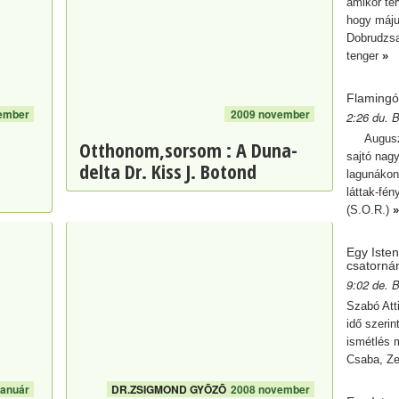
amikor ter
hogy máj
Dobrudzsa
tenger
»
Flaming
ember
2009 november
2:26 du. 
Augusztus
Otthonom,sorsom : A Duna-
sajtó nagy
delta Dr. Kiss J. Botond
lagunákon
láttak-fé
(S.O.R.)
»
Egy Iste
csatorná
9:02 de. 
Szabó Atti
idő szerin
ismétlés 
Csaba, Ze
január
DR.ZSIGMOND GYÕZÕ
2008 november