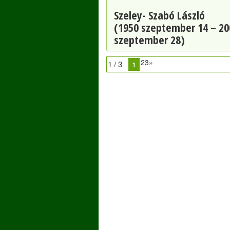
Szeley- Szabó László
(1950 szeptember 14 – 20
szeptember 28)
23»
1 / 3
1