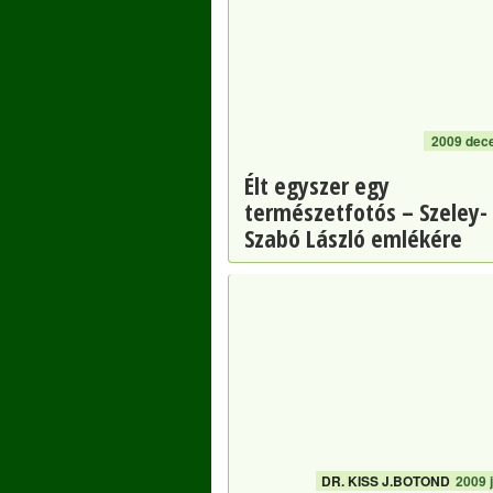
2009 dec
Élt egyszer egy
természetfotós – Szeley-
Szabó László emlékére
DR. KISS J.BOTOND
2009 