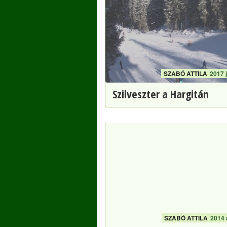
SZABÓ ATTILA
2017 
Szilveszter a Hargitán
SZABÓ ATTILA
2014 á